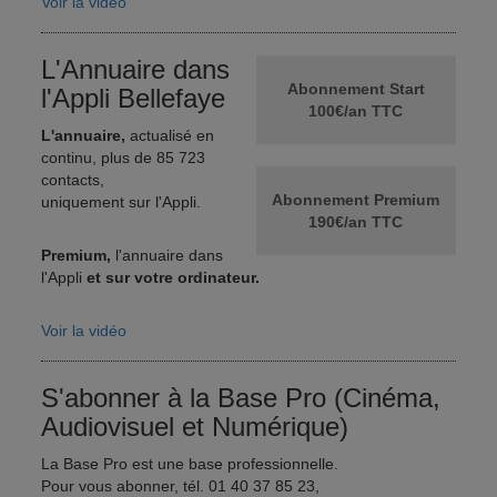
Voir la vidéo
L'Annuaire dans
Abonnement Start
l'Appli Bellefaye
100€/an TTC
L'annuaire,
actualisé en
continu, plus de 85 723
contacts,
Abonnement Premium
uniquement sur l'Appli.
190€/an TTC
Premium,
l'annuaire dans
l'Appli
et sur votre ordinateur.
Voir la vidéo
S'abonner à la Base Pro (Cinéma,
Audiovisuel et Numérique)
La Base Pro est une base professionnelle.
Pour vous abonner, tél. 01 40 37 85 23,