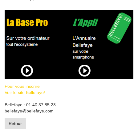
Pour vous inscrire
Voir le site Bellefaye!
Bellefaye : 01 40 37 85 23
bellefaye@bellefaye.com
Retour