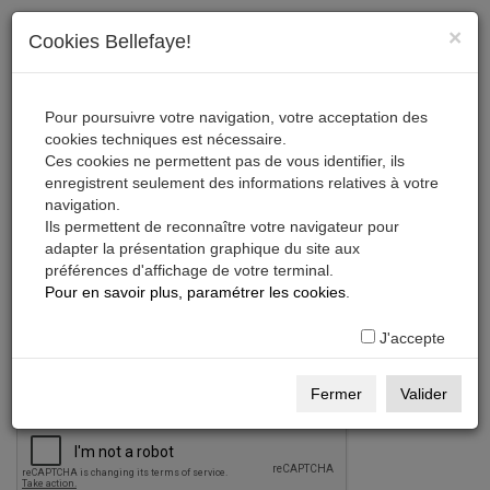
×
Cookies Bellefaye!
Pour poursuivre votre navigation, votre acceptation des
cookies techniques est nécessaire.
Ces cookies ne permettent pas de vous identifier, ils
enregistrent seulement des informations relatives à votre
navigation.
Ils permettent de reconnaître votre navigateur pour
adapter la présentation graphique du site aux
préférences d'affichage de votre terminal.
Cinéma, Audiovisuel,
Pour en savoir plus, paramétrer les cookies
.
Numérique
J'accepte
Créer votre compte
Fermer
Valider