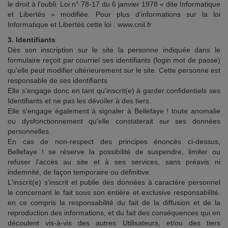
le droit à l'oubli. Loi n° 78-17 du 6 janvier 1978 « dite Informatique
et Libertés » modifiée. Pour plus d'informations sur la loi
Informatique et Libertés cette loi : www.cnil.fr
3. Identifiants
Dès son inscription sur le site la personne indiquée dans le
formulaire reçoit par courriel ses identifiants (login mot de passe)
qu'elle peut modifier ultérieurement sur le site. Cette personne est
responsable de ses identifiants
Elle s'engage donc en tant qu'inscrit(e) à garder confidentiels ses
Identifiants et ne pas les dévoiler à des tiers.
Elle s'engage également à signaler à Bellefaye ! toute anomalie
ou dysfonctionnement qu'elle constaterait sur ses données
personnelles.
En cas de non-respect des principes énoncés ci-dessus,
Bellefaye ! se réserve la possibilité de suspendre, limiter ou
refuser l'accès au site et à ses services, sans préavis ni
indemnité, de façon temporaire ou définitive.
L'inscrit(e) s'inscrit et publie des données à caractère personnel
le concernant le fait sous son entière et exclusive responsabilité.
en ce compris la responsabilité du fait de la diffusion et de la
reproduction des informations, et du fait des conséquences qui en
découlent vis-à-vis des autres Utilisateurs, et/ou des tiers