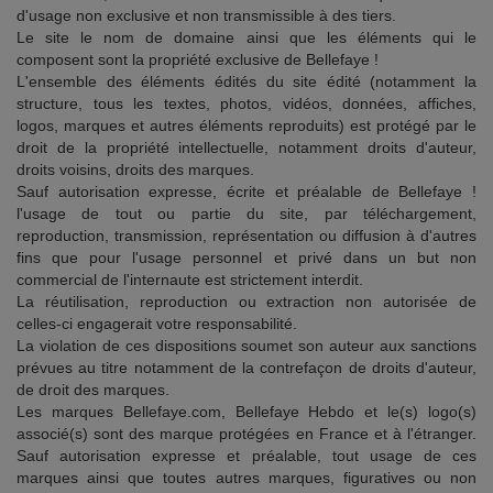
d'usage non exclusive et non transmissible à des tiers.
Le site le nom de domaine ainsi que les éléments qui le
composent sont la propriété exclusive de Bellefaye !
L'ensemble des éléments édités du site édité (notamment la
structure, tous les textes, photos, vidéos, données, affiches,
logos, marques et autres éléments reproduits) est protégé par le
droit de la propriété intellectuelle, notamment droits d'auteur,
droits voisins, droits des marques.
Sauf autorisation expresse, écrite et préalable de Bellefaye !
l'usage de tout ou partie du site, par téléchargement,
reproduction, transmission, représentation ou diffusion à d'autres
fins que pour l'usage personnel et privé dans un but non
commercial de l'internaute est strictement interdit.
La réutilisation, reproduction ou extraction non autorisée de
celles-ci engagerait votre responsabilité.
La violation de ces dispositions soumet son auteur aux sanctions
prévues au titre notamment de la contrefaçon de droits d'auteur,
de droit des marques.
Les marques Bellefaye.com, Bellefaye Hebdo et le(s) logo(s)
associé(s) sont des marque protégées en France et à l'étranger.
Sauf autorisation expresse et préalable, tout usage de ces
marques ainsi que toutes autres marques, figuratives ou non