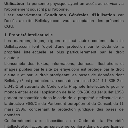
Utilisateur
, la personne physique ayant un accès au service via
l'abonnement souscrit par l'abonné.
Lisez attentivement
Conditions Générales d'Utilisation
car
l'accès au site Bellefaye.com vaut acceptation des présentes
CGU.
1. Propriété intellectuelle
Les marques, logos, signes et tout autre contenu du site
Bellefaye.com font l'objet d'une protection par le Code de la
propriété intellectuelle et plus particulièrement par le droit
d'auteur.
L'ensemble des textes, informations, données, illustrations et
images publiés par le site Bellefaye.com est protégé par le droit
d'auteur et par le droit protégeant les bases de données dont
Bellefaye ! est producteur au sens des articles L 341-1 L.335-2 et
L.343-1 et suivants du Code de la Propriété Intellectuelle pour le
monde entier et de l'application de la loi 98-536 du 1er juillet 1998
portant transposition dans le code de la propriété intellectuelle de
la directive 96/9/CE du Parlement européen et du Conseil, du 11
mars 1996, concernant la protection juridique des bases de
données.
Conformément aux dispositions du Code de la Propriété
Intellectuelle, l'accès au service ne confère donc qu'une licence