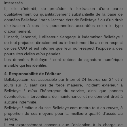
intéressés.
Il, elle s'interdit, de procéder à l'extraction d'une partie
qualitativement ou quantitativement substantielle de la base de
données Bellefaye ! sans l'accord écrit de Bellefaye ! ou d'un droit
d'extraction à des fins personnelles accordées selon le type
d'abonnement.
L'inscrit, l'abonné, l'utilisateur s'engage à indemniser Bellefaye !
de tout préjudice directement ou indirectement lié au non-respect
de ces CGU et est informé que leur non-respect l'expose à des
poursuites civiles et/ou pénales.
Les données Bellefaye ! sont dotées de signature numérique
invisible qui les identifie.
4. Responsabilité de l'éditeur
Bellefaye.com est accessible par Internet 24 heures sur 24 et 7
jours sur 7, sauf cas de force majeure, incident extérieur à
Bellefaye ! et/ou l'hébergeur du service, ainsi que pannes
éventuelles, interventions de maintenance et ne donnent droit à
aucune indemnité.
Bellefaye ! éditeur du site Bellefaye.com mettra tout en œuvre, à
proportion de ses moyens pour la meilleure qualité d'accès au
service.
Il est expressément convenu que l'obligation à la charge de