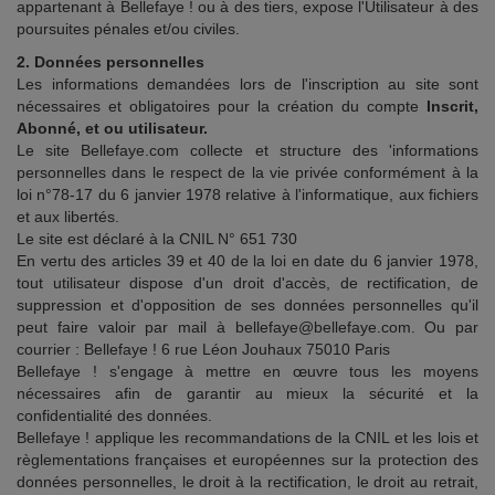
appartenant à Bellefaye ! ou à des tiers, expose l'Utilisateur à des
poursuites pénales et/ou civiles.
2. Données personnelles
Les informations demandées lors de l'inscription au site sont
nécessaires et obligatoires pour la création du compte
Inscrit,
Abonné, et ou utilisateur.
Le site Bellefaye.com collecte et structure des 'informations
personnelles dans le respect de la vie privée conformément à la
loi n°78-17 du 6 janvier 1978 relative à l'informatique, aux fichiers
et aux libertés.
Le site est déclaré à la CNIL N° 651 730
En vertu des articles 39 et 40 de la loi en date du 6 janvier 1978,
tout utilisateur dispose d'un droit d'accès, de rectification, de
suppression et d'opposition de ses données personnelles qu'il
peut faire valoir par mail à bellefaye@bellefaye.com. Ou par
courrier : Bellefaye ! 6 rue Léon Jouhaux 75010 Paris
Bellefaye ! s'engage à mettre en œuvre tous les moyens
nécessaires afin de garantir au mieux la sécurité et la
confidentialité des données.
Bellefaye ! applique les recommandations de la CNIL et les lois et
règlementations françaises et européennes sur la protection des
données personnelles, le droit à la rectification, le droit au retrait,