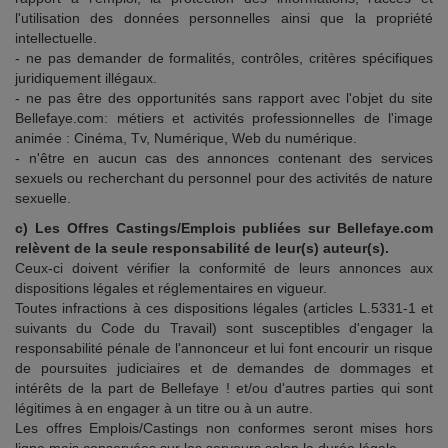
l'utilisation des données personnelles ainsi que la propriété
intellectuelle.
- ne pas demander de formalités, contrôles, critères spécifiques
juridiquement illégaux.
- ne pas être des opportunités sans rapport avec l'objet du site
Bellefaye.com: métiers et activités professionnelles de l'image
animée : Cinéma, Tv, Numérique, Web du numérique.
- n'être en aucun cas des annonces contenant des services
sexuels ou recherchant du personnel pour des activités de nature
sexuelle.
c) Les Offres Castings/Emplois publiées sur Bellefaye.com
relèvent de la seule responsabilité de leur(s) auteur(s).
Ceux-ci doivent vérifier la conformité de leurs annonces aux
dispositions légales et réglementaires en vigueur.
Toutes infractions à ces dispositions légales (articles L.5331-1 et
suivants du Code du Travail) sont susceptibles d'engager la
responsabilité pénale de l'annonceur et lui font encourir un risque
de poursuites judiciaires et de demandes de dommages et
intérêts de la part de Bellefaye ! et/ou d'autres parties qui sont
légitimes à en engager à un titre ou à un autre.
Les offres Emplois/Castings non conformes seront mises hors