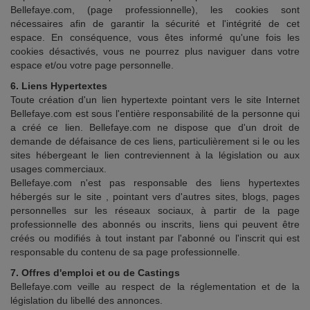
Bellefaye.com, (page professionnelle), les cookies sont
nécessaires afin de garantir la sécurité et l'intégrité de cet
espace. En conséquence, vous êtes informé qu'une fois les
cookies désactivés, vous ne pourrez plus naviguer dans votre
espace et/ou votre page personnelle.
6. Liens Hypertextes
Toute création d'un lien hypertexte pointant vers le site Internet
Bellefaye.com est sous l'entière responsabilité de la personne qui
a créé ce lien. Bellefaye.com ne dispose que d'un droit de
demande de défaisance de ces liens, particulièrement si le ou les
sites hébergeant le lien contreviennent à la législation ou aux
usages commerciaux.
Bellefaye.com n'est pas responsable des liens hypertextes
hébergés sur le site , pointant vers d'autres sites, blogs, pages
personnelles sur les réseaux sociaux, à partir de la page
professionnelle des abonnés ou inscrits, liens qui peuvent être
créés ou modifiés à tout instant par l'abonné ou l'inscrit qui est
responsable du contenu de sa page professionnelle.
7. Offres d'emploi et ou de Castings
Bellefaye.com veille au respect de la réglementation et de la
législation du libellé des annonces.