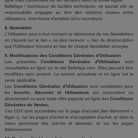
ligne mais conservées sur les serveurs selon la durée légale.
Bellefaye ! fournisseur de facilités techniques, ne saurait voir sa
responsabilité engagée au titre des relations nouées entre
utilisateurs, chercheurs d'emplois et/ou recruteurs.
8. Newsletter
L'Utilisateur peut à tout moment se désinscrire de ces Newsletters
en cliquant sur le lien « ne plus recevoir », lien de désinscription
que l'Utilisateur trouvera en bas de chaque Newsletter envoyée.
9. Modifications des Conditions Générales d'Utilisation
Les présentes
Conditions Générales d'Utilisation
sont
consultables en ligne sur le site Bellefaye.com. Elles peuvent être
modifiées sans préavis. La version actualisée et en ligne est la
seule applicable.
Les
Conditions Générales d'Utilisation
sont complétées pour
les
Inscrits, Abonnés et Utilisateurs
qui souscrivent un
abonnement ou pour toute offre payante en ligne des
Conditions
Générales de Ventes,
Ces CGV sont accessibles sur la page d'accueil (lien dénommé «
légal »), sur les pages d'achat et d'acceptation d'achat, et dans le
menu personnel des inscrits et abonnés, et sur les pages
dabonnement.