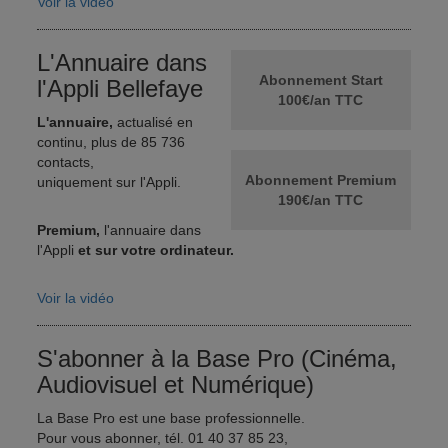
Voir la vidéo
L'Annuaire dans
Abonnement Start
l'Appli Bellefaye
100€/an TTC
L'annuaire,
actualisé en
continu, plus de 85 736
contacts,
Abonnement Premium
uniquement sur l'Appli.
190€/an TTC
Premium,
l'annuaire dans
l'Appli
et sur votre ordinateur.
Voir la vidéo
S'abonner à la Base Pro (Cinéma,
Audiovisuel et Numérique)
La Base Pro est une base professionnelle.
Pour vous abonner, tél. 01 40 37 85 23,