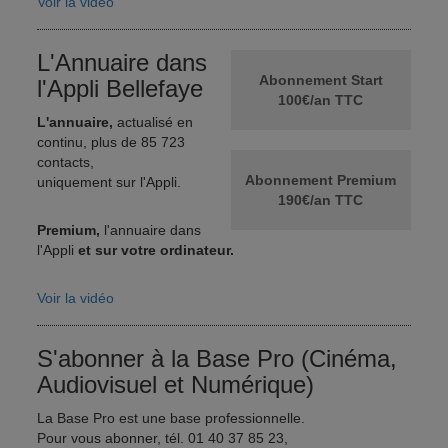
Voir la vidéo
L'Annuaire dans
Abonnement Start
l'Appli Bellefaye
100€/an TTC
L'annuaire,
actualisé en
continu, plus de 85 723
contacts,
Abonnement Premium
uniquement sur l'Appli.
190€/an TTC
Premium,
l'annuaire dans
l'Appli
et sur votre ordinateur.
Voir la vidéo
S'abonner à la Base Pro (Cinéma,
Audiovisuel et Numérique)
La Base Pro est une base professionnelle.
Pour vous abonner, tél. 01 40 37 85 23,