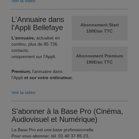
Voir la vidéo
L'Annuaire dans
Abonnement Start
l'Appli Bellefaye
100€/an TTC
L'annuaire,
actualisé en
continu, plus de 85 736
contacts,
Abonnement Premium
uniquement sur l'Appli.
190€/an TTC
Premium,
l'annuaire dans
l'Appli
et sur votre ordinateur.
Voir la vidéo
S'abonner à la Base Pro (Cinéma,
Audiovisuel et Numérique)
La Base Pro est une base professionnelle.
Pour vous abonner, tél. 01 40 37 85 23,