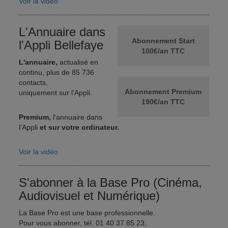
Voir la vidéo
L'Annuaire dans
Abonnement Start
l'Appli Bellefaye
100€/an TTC
L'annuaire,
actualisé en
continu, plus de 85 736
contacts,
Abonnement Premium
uniquement sur l'Appli.
190€/an TTC
Premium,
l'annuaire dans
l'Appli
et sur votre ordinateur.
Voir la vidéo
S'abonner à la Base Pro (Cinéma,
Audiovisuel et Numérique)
La Base Pro est une base professionnelle.
Pour vous abonner, tél. 01 40 37 85 23,