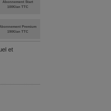
Abonnement Start
100€/an TTC
Abonnement Premium
190€/an TTC
el et