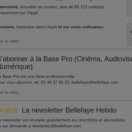
'annuaire,
actualisé en continu, plus de 85 723 contacts,
niquement sur l'Appli.
remium,
l'annuaire dans l'Appli
et sur votre ordinateur.
ir la vidéo
'abonner à la Base Pro (Cinéma, Audiovisu
umérique)
a Base Pro est une base professionnelle.
our vous abonner, tél. 01 40 37 85 23, bellefaye@bellefaye.com
ir la vidéo
ratuit
La newsletter Bellefaye Hebdo
a newsletter est envoyée gratuitement aux inscrit(e)s et abonné(e)s
u sur demande à newsletter@bellefaye.com