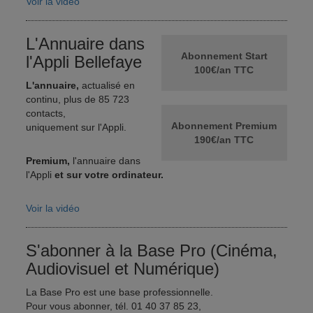
Voir la vidéo
L'Annuaire dans
Abonnement Start
l'Appli Bellefaye
100€/an TTC
L'annuaire,
actualisé en
continu, plus de 85 723
contacts,
Abonnement Premium
uniquement sur l'Appli.
190€/an TTC
Premium,
l'annuaire dans
l'Appli
et sur votre ordinateur.
Voir la vidéo
S'abonner à la Base Pro (Cinéma,
Audiovisuel et Numérique)
La Base Pro est une base professionnelle.
Pour vous abonner, tél. 01 40 37 85 23,