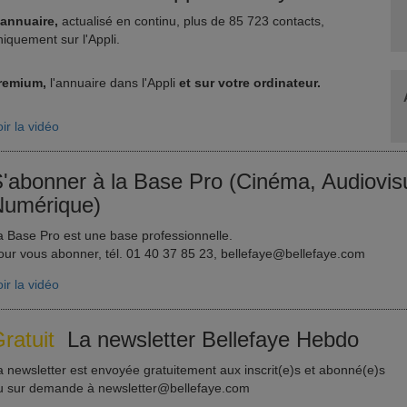
'annuaire,
actualisé en continu, plus de 85 723 contacts,
niquement sur l'Appli.
remium,
l'annuaire dans l'Appli
et sur votre ordinateur.
ir la vidéo
'abonner à la Base Pro (Cinéma, Audiovisu
umérique)
a Base Pro est une base professionnelle.
our vous abonner, tél. 01 40 37 85 23, bellefaye@bellefaye.com
ir la vidéo
ratuit
La newsletter Bellefaye Hebdo
a newsletter est envoyée gratuitement aux inscrit(e)s et abonné(e)s
u sur demande à newsletter@bellefaye.com