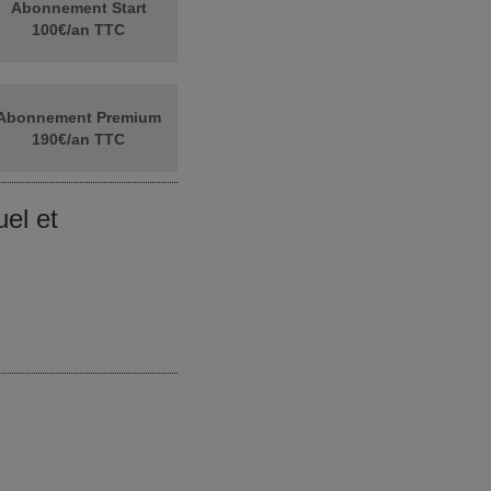
Abonnement Start
100€/an TTC
Abonnement Premium
190€/an TTC
el et