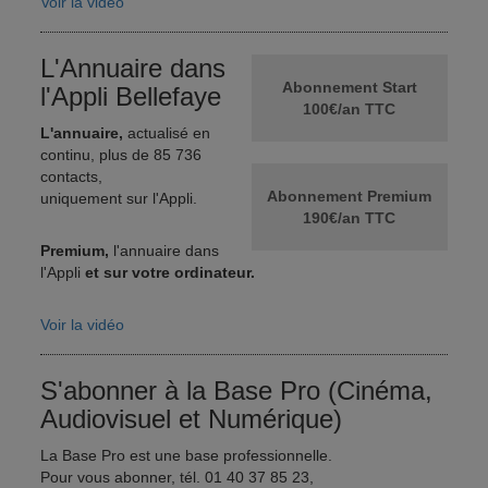
Voir la vidéo
L'Annuaire dans
Abonnement Start
l'Appli Bellefaye
100€/an TTC
L'annuaire,
actualisé en
continu, plus de 85 736
contacts,
Abonnement Premium
uniquement sur l'Appli.
190€/an TTC
Premium,
l'annuaire dans
l'Appli
et sur votre ordinateur.
Voir la vidéo
S'abonner à la Base Pro (Cinéma,
Audiovisuel et Numérique)
La Base Pro est une base professionnelle.
Pour vous abonner, tél. 01 40 37 85 23,