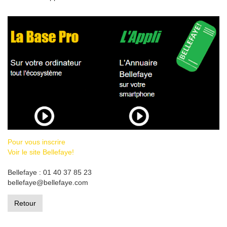
Pour vous inscrire
Voir le site Bellefaye!
Bellefaye : 01 40 37 85 23
bellefaye@bellefaye.com
Retour