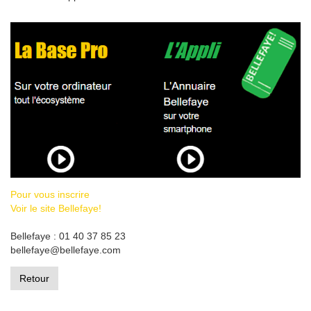
Pour vous inscrire
Voir le site Bellefaye!
Bellefaye : 01 40 37 85 23
bellefaye@bellefaye.com
Retour