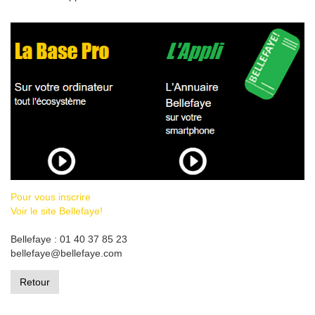
Pour vous inscrire
Voir le site Bellefaye!
Bellefaye : 01 40 37 85 23
bellefaye@bellefaye.com
Retour