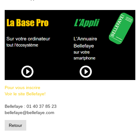
Pour vous inscrire
Voir le site Bellefaye!
Bellefaye : 01 40 37 85 23
bellefaye@bellefaye.com
Retour