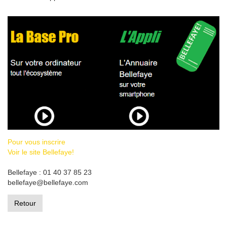
Pour vous inscrire
Voir le site Bellefaye!
Bellefaye : 01 40 37 85 23
bellefaye@bellefaye.com
Retour