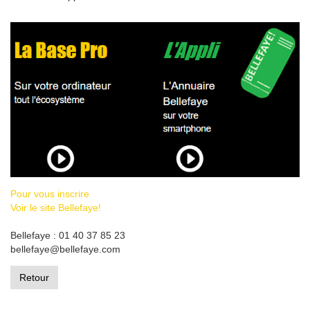
Pour vous inscrire
Voir le site Bellefaye!
Bellefaye : 01 40 37 85 23
bellefaye@bellefaye.com
Retour