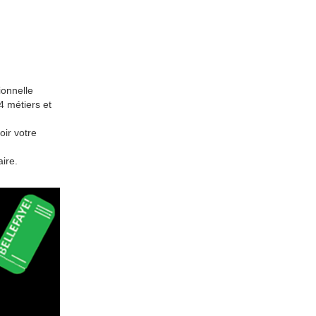
ionnelle
4 métiers et
oir votre
ire.