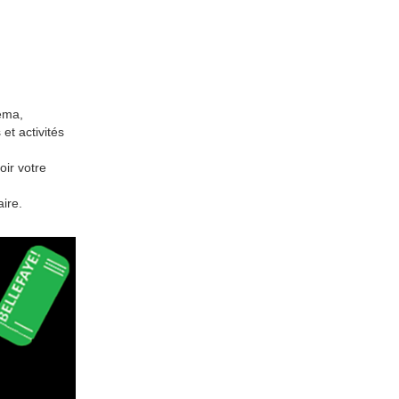
néma,
et activités
oir votre
ire.