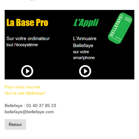
Pour vous inscrire
Voir le site Bellefaye!
Bellefaye : 01 40 37 85 23
bellefaye@bellefaye.com
Retour