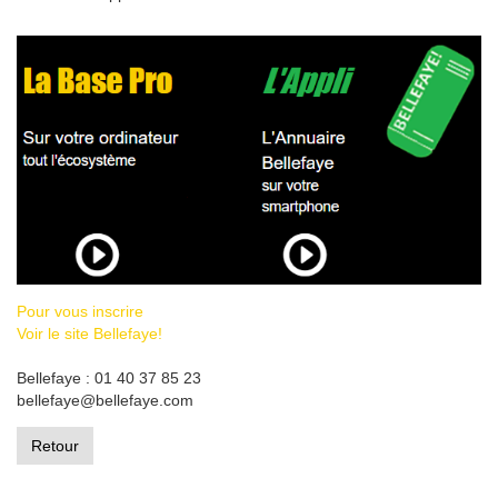
Pour vous inscrire
Voir le site Bellefaye!
Bellefaye : 01 40 37 85 23
bellefaye@bellefaye.com
Retour