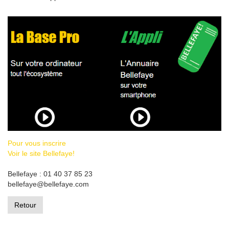
Pour vous inscrire
Voir le site Bellefaye!
Bellefaye : 01 40 37 85 23
bellefaye@bellefaye.com
Retour