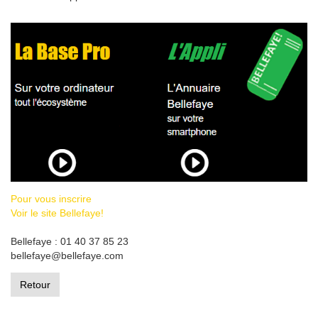
Pour vous inscrire
Voir le site Bellefaye!
Bellefaye : 01 40 37 85 23
bellefaye@bellefaye.com
Retour