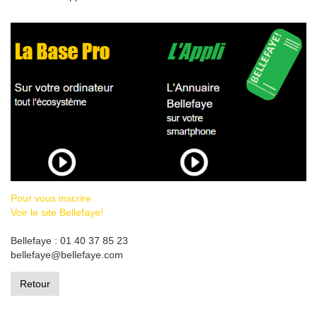
Pour vous inscrire
Voir le site Bellefaye!
Bellefaye : 01 40 37 85 23
bellefaye@bellefaye.com
Retour