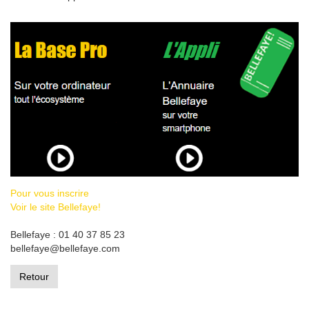
Pour vous inscrire
Voir le site Bellefaye!
Bellefaye : 01 40 37 85 23
bellefaye@bellefaye.com
Retour