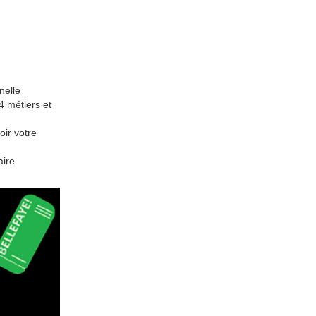
nelle
4 métiers et
oir votre
ire.