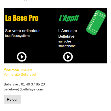
Pour vous inscrire
Voir le site Bellefaye!
Bellefaye : 01 40 37 85 23
bellefaye@bellefaye.com
Retour