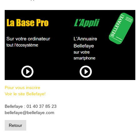
Pour vous inscrire
Voir le site Bellefaye!
Bellefaye : 01 40 37 85 23
bellefaye@bellefaye.com
Retour