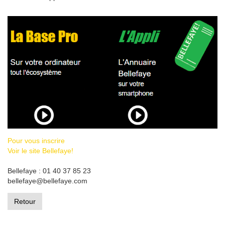
Pour vous inscrire
Voir le site Bellefaye!
Bellefaye : 01 40 37 85 23
bellefaye@bellefaye.com
Retour