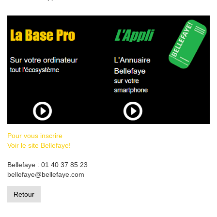
Pour vous inscrire
Voir le site Bellefaye!
Bellefaye : 01 40 37 85 23
bellefaye@bellefaye.com
Retour