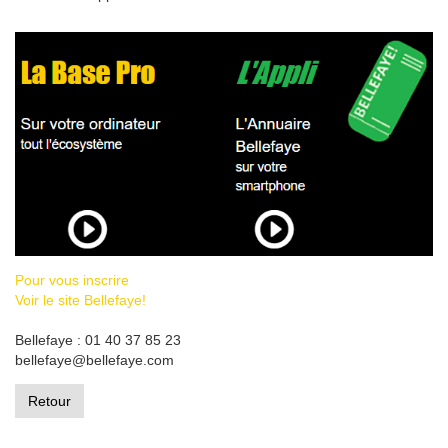
Pour vous inscrire
Voir le site Bellefaye!
Bellefaye : 01 40 37 85 23
bellefaye@bellefaye.com
Retour