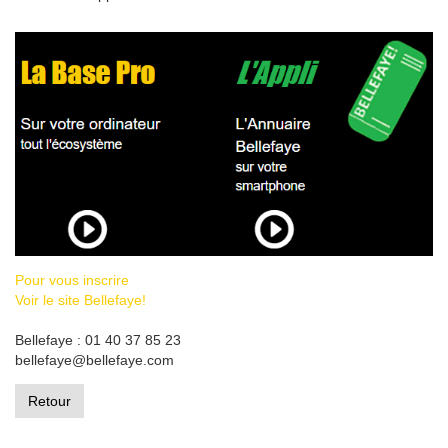
Pour vous inscrire
Voir le site Bellefaye!
Bellefaye : 01 40 37 85 23
bellefaye@bellefaye.com
Retour