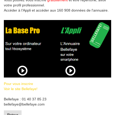
Vous pouvez vous inscrire
gratuitement
et être répertorié, avoir
votre profil professionnel.
Accéder à l'Appli et accéder aux 160 908 données de l'annuaire.
Pour vous inscrire
Voir le site Bellefaye!
Bellefaye : 01 40 37 85 23
bellefaye@bellefaye.com
Retour