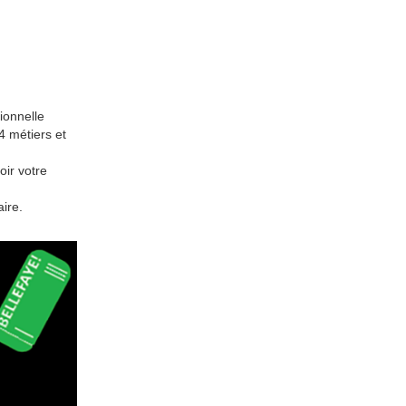
ionnelle
4 métiers et
oir votre
ire.