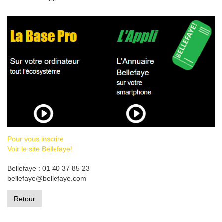
Pour vous inscrire
Voir le site Bellefaye!
Bellefaye : 01 40 37 85 23
bellefaye@bellefaye.com
Retour