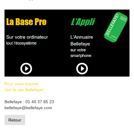
Pour vous inscrire
Voir le site Bellefaye!
Bellefaye : 01 40 37 85 23
bellefaye@bellefaye.com
Retour