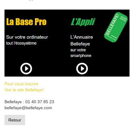
Pour vous inscrire
Voir le site Bellefaye!
Bellefaye : 01 40 37 85 23
bellefaye@bellefaye.com
Retour