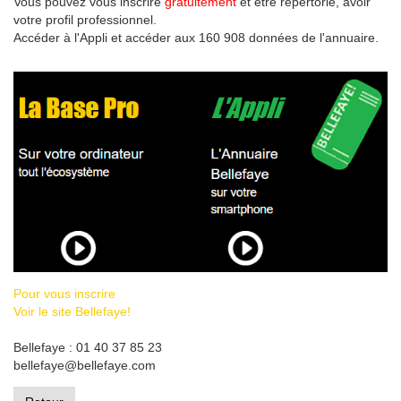
Vous pouvez vous inscrire
gratuitement
et être répertorié, avoir
votre profil professionnel.
Accéder à l'Appli et accéder aux 160 908 données de l'annuaire.
Pour vous inscrire
Voir le site Bellefaye!
Bellefaye : 01 40 37 85 23
bellefaye@bellefaye.com