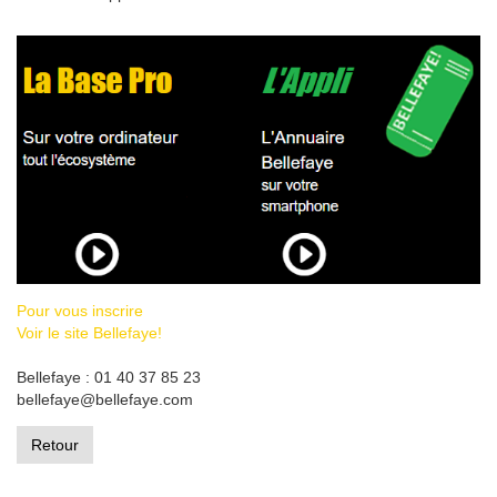
Pour vous inscrire
Voir le site Bellefaye!
Bellefaye : 01 40 37 85 23
bellefaye@bellefaye.com
Retour