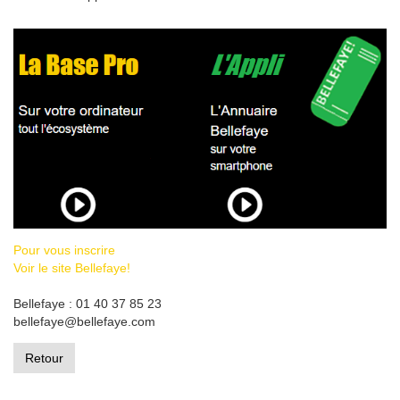
Pour vous inscrire
Voir le site Bellefaye!
Bellefaye : 01 40 37 85 23
bellefaye@bellefaye.com
Retour