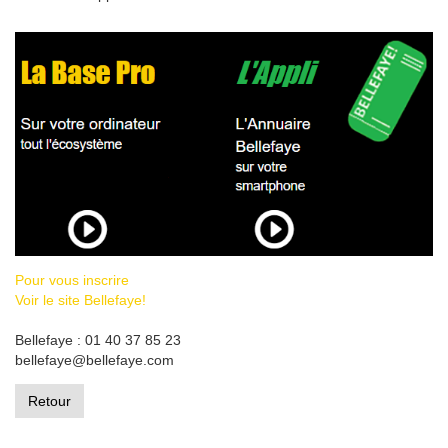
Pour vous inscrire
Voir le site Bellefaye!
Bellefaye : 01 40 37 85 23
bellefaye@bellefaye.com
Retour