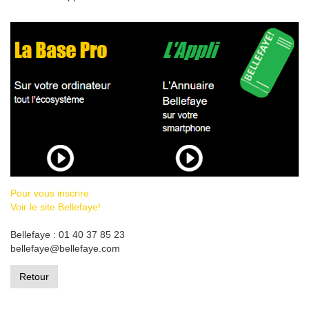
Pour vous inscrire
Voir le site Bellefaye!
Bellefaye : 01 40 37 85 23
bellefaye@bellefaye.com
Retour