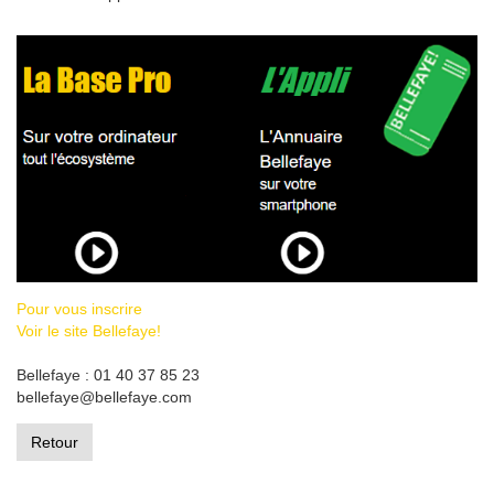
Pour vous inscrire
Voir le site Bellefaye!
Bellefaye : 01 40 37 85 23
bellefaye@bellefaye.com
Retour