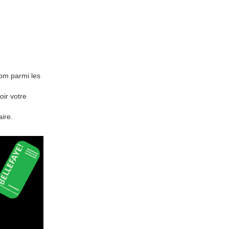
om parmi les
oir votre
ire.