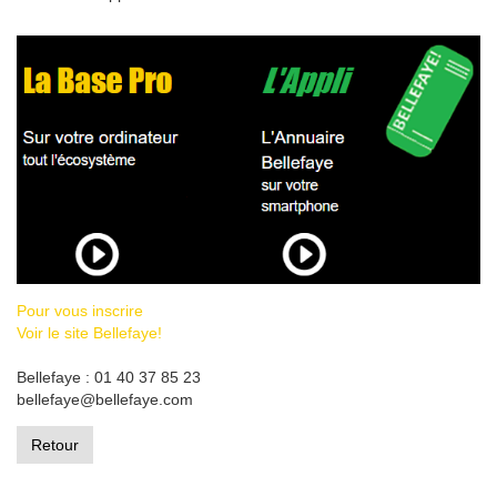
Pour vous inscrire
Voir le site Bellefaye!
Bellefaye : 01 40 37 85 23
bellefaye@bellefaye.com
Retour