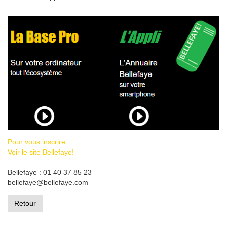
Pour vous inscrire
Voir le site Bellefaye!
Bellefaye : 01 40 37 85 23
bellefaye@bellefaye.com
Retour