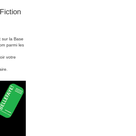
Fiction
t sur la Base
om parmi les
oir votre
ire.